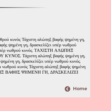
ωθρού κυνός Τάχιστη αλώπηξ βαφής ψημένη γη,
αφής ψημένη γη, δρασκελίζει υπέρ νωθρού
ι υπέρ νωθρού κυνός. ΤΑΧΙΣΤΗ ΑΛΩΠΗΞ
ΝΟΣ. Τάχιστη αλώπηξ βαφής ψημένη γη,
ψημένη γη, δρασκελίζει υπέρ νωθρού κυνός.
έρ νωθρού κυνός Τάχιστη αλώπηξ βαφής ψημένη
ΛΩΠΗΞ ΒΑΦΗΣ ΨΗΜΕΝΗ ΓΗ, ΔΡΑΣΚΕΛΙΖΕΙ
Home