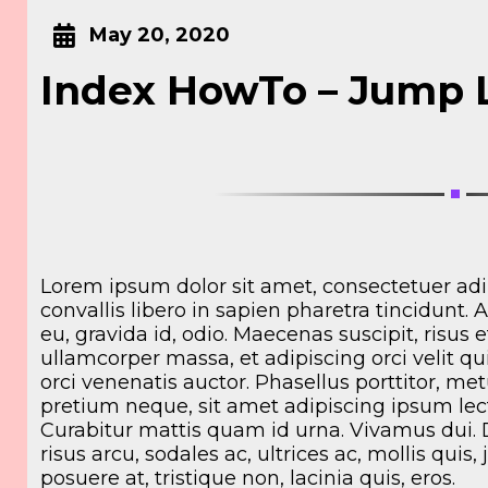
May 20, 2020
Index HowTo – Jump 
Lorem ipsum dolor sit amet, consectetuer adip
convallis libero in sapien pharetra tincidunt.
eu, gravida id, odio. Maecenas suscipit, risus e
ullamcorper massa, et adipiscing orci velit qu
orci venenatis auctor. Phasellus porttitor, me
pretium neque, sit amet adipiscing ipsum lec
Curabitur mattis quam id urna. Vivamus dui.
risus arcu, sodales ac, ultrices ac, mollis quis, 
posuere at, tristique non, lacinia quis, eros.