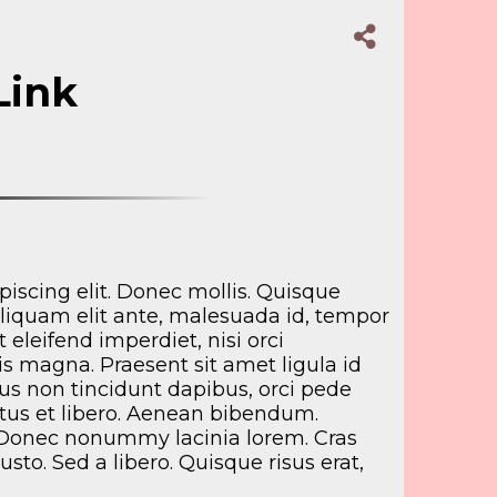
Link
iscing elit. Donec mollis. Quisque
 Aliquam elit ante, malesuada id, tempor
t eleifend imperdiet, nisi orci
is magna. Praesent sit amet ligula id
tus non tincidunt dapibus, orci pede
tus et libero. Aenean bibendum.
 Donec nonummy lacinia lorem. Cras
justo. Sed a libero. Quisque risus erat,