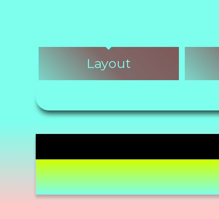
Layout
Embedded