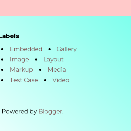
Labels
Embedded
Gallery
Image
Layout
Markup
Media
Test Case
Video
. Powered by
Blogger
.